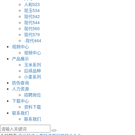
人和523
现玉534
现代542
现代544
现代560
现代579
-现代464
视频中心
视频中心
产品展示
玉米系列
后续品种
小麦系列
防伪查询
人力资源
招聘岗位
下载中心
资料下载
联系我们
联系我们