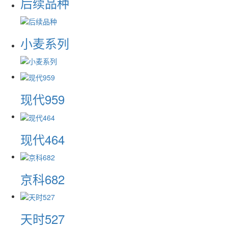
后续品种
小麦系列
现代959
现代464
京科682
天时527