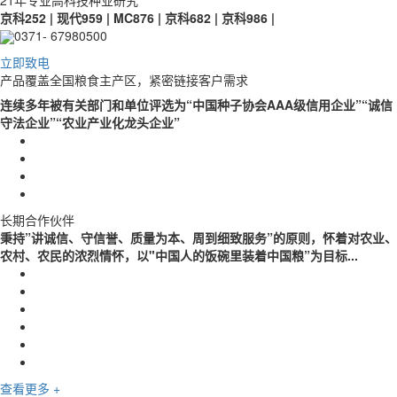
21年专业高科技种业研究
京科252 | 现代959 | MC876 | 京科682 | 京科986 |
0371- 67980500
立即致电
产品覆盖全国粮食主产区，紧密链接客户需求
连续多年被有关部门和单位评选为“中国种子协会AAA级信用企业”“诚信
守法企业”“农业产业化龙头企业”
长期合作伙伴
秉持”讲诚信、守信誉、质量为本、周到细致服务”的原则，怀着对农业、
农村、农民的浓烈情怀，以"中国人的饭碗里装着中国粮”为目标...
查看更多 +