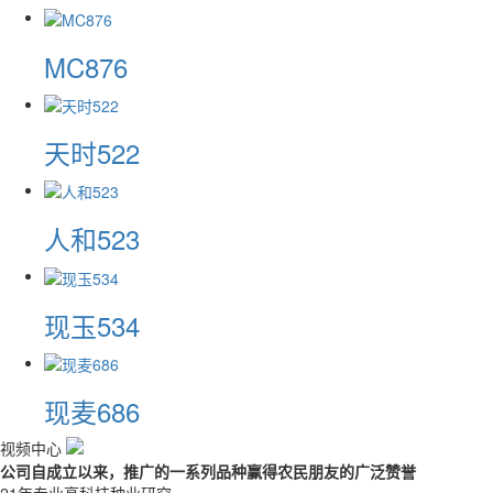
MC876
天时522
人和523
现玉534
现麦686
视频中心
公司自成立以来，推广的一系列品种赢得农民朋友的广泛赞誉