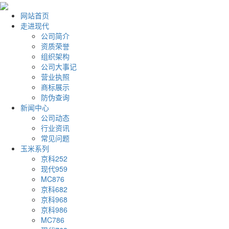
网站首页
走进现代
公司简介
资质荣誉
组织架构
公司大事记
营业执照
商标展示
防伪查询
新闻中心
公司动态
行业资讯
常见问题
玉米系列
京科252
现代959
MC876
京科682
京科968
京科986
MC786