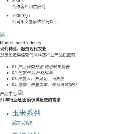
2000
+
合作客户和供应商
10000
万+
公司年交易额达亿元以上
Modern seed industry
现代种业、服务现代农业
您身边值得信赖的高科技种业产品供应商
01
产品种类齐全 使用效果显著
02
优质产品 严格检测
03
产能大、货源足、到货快
04
信誉、质量为本、周到细致服务
产品中心
21年行业经验 确保满足您的需求
玉米系列