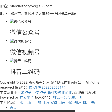
邮箱：xiandaizhongye@163.com
地址：郑州市高新区科学大道89号4号楼B单元8层
微信公众号
微信视频号
抖音二维码
Copyright © 2022 版权所有：河南省现代种业有限公司 All rights
reserved 备案号：
豫ICP备2022020681号
主要从事于
玉米种子
,
小麦种子
,
高科技种业企业
, 欢迎来电咨询！
Powered by
祥云平台
技术支持：
祥云平台
免责声明
主营区域：
河北
山西
吉林
江苏
安徽
山东
河南
郑州
湖北
陕西
首页